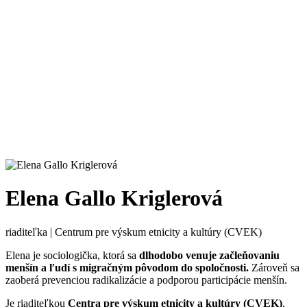
Elena Gallo Kriglerová
riaditeľka | Centrum pre výskum etnicity a kultúry (CVEK)
Elena je sociologička, ktorá sa
dlhodobo venuje začleňovaniu
menšín a ľudí s migračným pôvodom do spoločnosti.
Zároveň sa
zaoberá prevenciou radikalizácie a podporou participácie menšín.
Je riaditeľkou
Centra pre výskum etnicity a kultúry (CVEK)
,