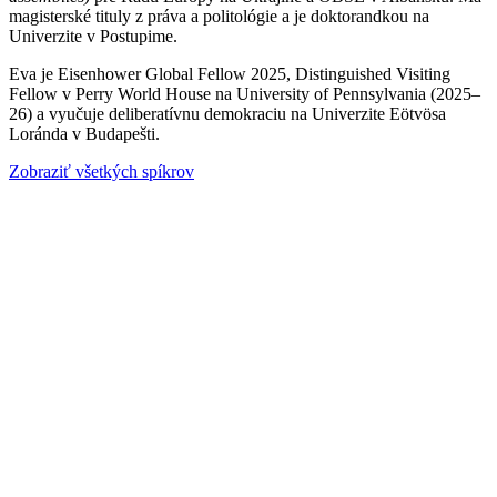
magisterské tituly z práva a politológie a je doktorandkou na
Univerzite v Postupime.
Eva je Eisenhower Global Fellow 2025, Distinguished Visiting
Fellow v Perry World House na University of Pennsylvania (2025–
26) a vyučuje deliberatívnu demokraciu na Univerzite Eötvösa
Loránda v Budapešti.
Zobraziť všetkých spíkrov