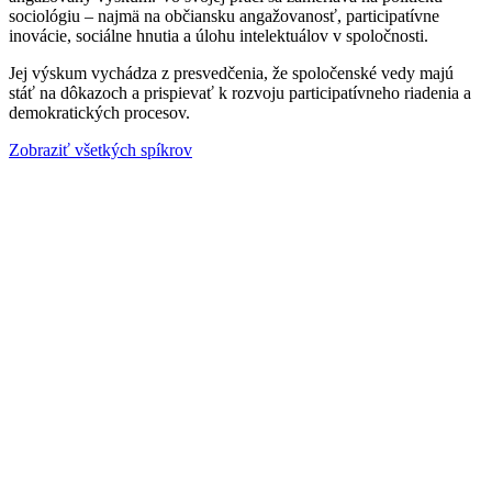
sociológiu – najmä na občiansku angažovanosť, participatívne
inovácie, sociálne hnutia a úlohu intelektuálov v spoločnosti.
Jej výskum vychádza z presvedčenia, že spoločenské vedy majú
stáť na dôkazoch a prispievať k rozvoju participatívneho riadenia a
demokratických procesov.
Zobraziť všetkých spíkrov