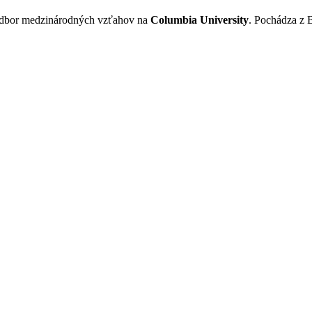
odbor medzinárodných vzťahov na
Columbia University
. Pochádza z 