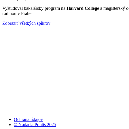
Vyštudoval bakalársky program na
Harvard College
a magisterský 
rodinou v Prahe.
Zobraziť všetkých spíkrov
Ochrana údajov
© Nadácia Pontis 2025