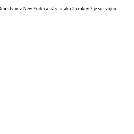
Brooklynu v New Yorku a už viac ako 25 rokov žije so svojou