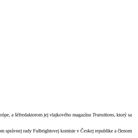
urópe, a šéfredaktorom jej vlajkového magazínu
Transitions
, ktorý sa
 správnej rady Fulbrightovej komisie v Českej republike a členom