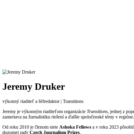
Jeremy Druker
výkonný riaditeľ a šéfredaktor | Transitions
Jeremy je výkonným riaditeľom organizácie
Transitions
, jednej z po
zameriava na žurnalistiku riešení a ďalšie spoločenské témy v regióne
Od roku 2010 je členom siete
Ashoka Fellows
a v roku 2023 pôsobi
dozornej rady
Czech Journalism Prizes
.