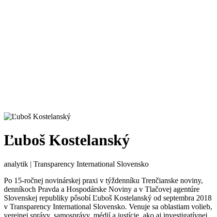
Ľuboš Kostelanský
analytik | Transparency International Slovensko
Po 15-ročnej novinárskej praxi v týždenníku Trenčianske noviny,
denníkoch Pravda a Hospodárske Noviny a v Tlačovej agentúre
Slovenskej republiky pôsobí Ľuboš Kostelanský od septembra 2018
v Transparency International Slovensko. Venuje sa oblastiam volieb,
verejnej správy, samosprávy, médií a justície, ako aj investigatívnej