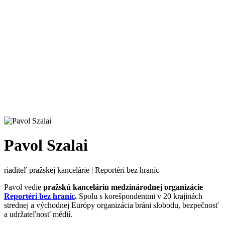
Pavol Szalai
riaditeľ pražskej kancelárie | Reportéri bez hraníc
Pavol vedie
pražskú kanceláriu medzinárodnej organizácie
Reportéri bez hraníc
.
Spolu s korešpondentmi v 20 krajinách
strednej a východnej Európy organizácia bráni slobodu, bezpečnosť
a udržateľnosť médií.