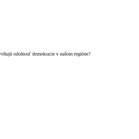
plyvňujú odolnosť demokracie v našom regióne?