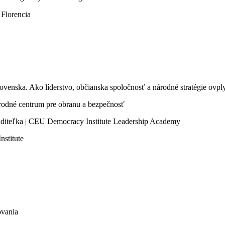
, Florencia
ovenska. Ako líderstvo, občianska spoločnosť a národné stratégie ov
národné centrum pre obranu a bezpečnosť
aditeľka | CEU Democracy Institute Leadership Academy
nstitute
.
ovania