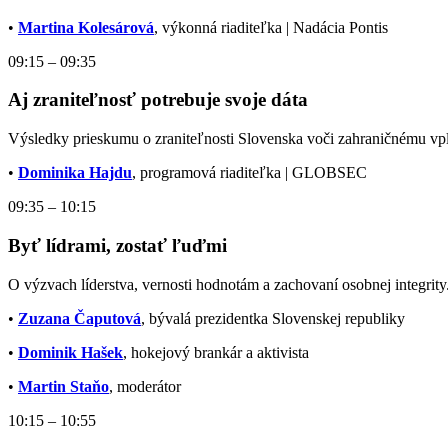
•
Martina Kolesárová
, výkonná riaditeľka | Nadácia Pontis
09:15 – 09:35
Aj zraniteľnosť potrebuje svoje dáta
Výsledky prieskumu o zraniteľnosti Slovenska voči zahraničnému vp
•
Dominika Hajdu
, programová riaditeľka | GLOBSEC
09:35 – 10:15
Byť lídrami, zostať ľuďmi
O výzvach líderstva, vernosti hodnotám a zachovaní osobnej integrity
•
Zuzana Čaputová
, bývalá prezidentka Slovenskej republiky
•
Dominik Hašek
, hokejový brankár a aktivista
•
Martin Staňo
, moderátor
10:15 – 10:55