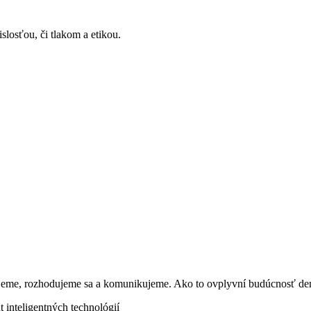
losťou, či tlakom a etikou.
 žijeme, rozhodujeme sa a komunikujeme. Ako to ovplyvní budúcnosť d
 inteligentných technológií