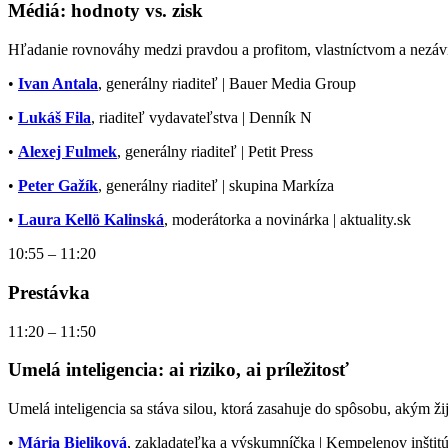
Médiá: hodnoty vs. zisk
Hľadanie rovnováhy medzi pravdou a profitom, vlastníctvom a nezávis
•
Ivan Antala
, generálny riaditeľ | Bauer Media Group
•
Lukáš Fila
, riaditeľ vydavateľstva | Denník N
•
Alexej Fulmek
, generálny riaditeľ | Petit Press
•
Peter Gažík
, generálny riaditeľ | skupina Markíza
•
Laura Kellö Kalinská
, moderátorka a novinárka | aktuality.sk
10:55 – 11:20
Prestávka
11:20 – 11:50
Umelá inteligencia: ai riziko, ai príležitosť
Umelá inteligencia sa stáva silou, ktorá zasahuje do spôsobu, akým
•
Mária Bieliková
, zakladateľka a výskumníčka | Kempelenov inštitút