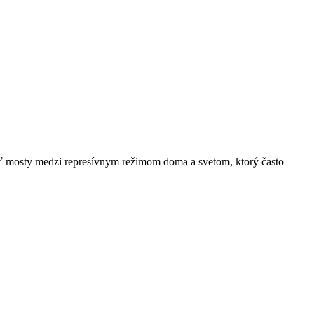
ať mosty medzi represívnym režimom doma a svetom, ktorý často