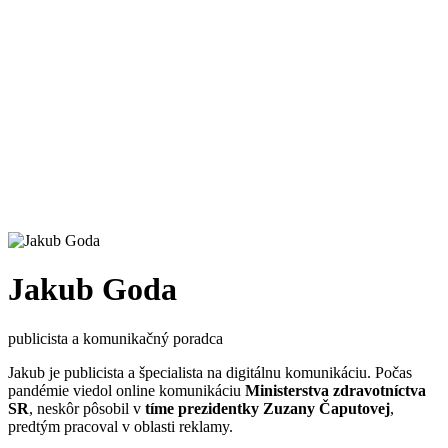
Jakub Goda
publicista a komunikačný poradca
Jakub je publicista a špecialista na digitálnu komunikáciu. Počas
pandémie viedol online komunikáciu
Ministerstva zdravotníctva
SR
, neskôr pôsobil v
tíme prezidentky Zuzany Čaputovej
,
predtým pracoval v oblasti reklamy.