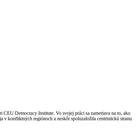
i CEU Democracy Institute. Vo svojej práci sa zameriava na to, ako
v konfliktných regiónoch a neskôr spoluzaložila centristickú stranu