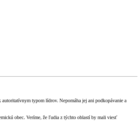
 k autoritatívnym typom lídrov. Nepomáha jej ani podkopávanie a
emickú obec. Veríme, že ľudia z týchto oblastí by mali viesť