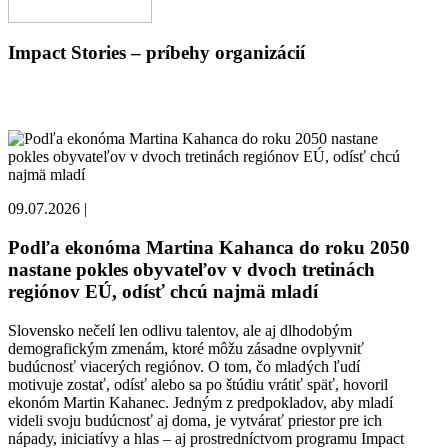
Impact Stories – príbehy organizácií
09.07.2026 |
Podľa ekonóma Martina Kahanca do roku 2050
nastane pokles obyvateľov v dvoch tretinách
regiónov EÚ, odísť chcú najmä mladí
Slovensko nečelí len odlivu talentov, ale aj dlhodobým
demografickým zmenám, ktoré môžu zásadne ovplyvniť
budúcnosť viacerých regiónov. O tom, čo mladých ľudí
motivuje zostať, odísť alebo sa po štúdiu vrátiť späť, hovoril
ekonóm Martin Kahanec. Jedným z predpokladov, aby mladí
videli svoju budúcnosť aj doma, je vytvárať priestor pre ich
nápady, iniciatívy a hlas – aj prostredníctvom programu Impact