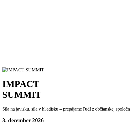
IMPACT
SUMMIT
Sila na javisku, sila v hľadisku – prepájame ľudí z občianskej spoloč
3. december 2026