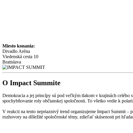
Miesto konania:
Divadlo Aréna
Viedenská cesta 10
Bratislava
O Impact Summite
Demokracia a jej princípy sú pod veľkým tlakom v krajinách celého sv
spochybňovanie roly občianskej spoločnosti. To všetko vedie k polariz
V reakcii na tento nepriaznivý trend organizujeme Impact Summit – pod
rozhovory na dôležité spoločenské témy, zdieľať skúsenosti pri hľada