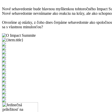
Nové sebavedomie bude hlavnou myšlienkou tohtoročného Impact Summ
Nové sebavedomie nevnímame ako reakciu na krízy, ale ako schopnosť je
Otvoríme aj otázky, z čoho dnes čerpáme sebavedomie ako spoločnosť
sa s vlastnou minulosťou?